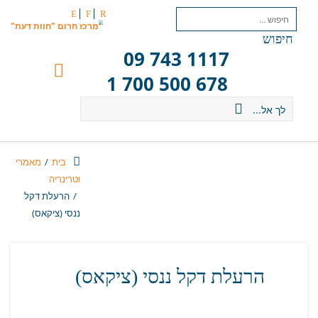
E
F
R
חיפוש
09 743 1117
1 700 500 678
לך אל...
בית
/
מאמרי
וטרינריה
/
הרעלת דקל
ננסי (ציקאס)
הרעלת דקל ננסי (ציקאס)