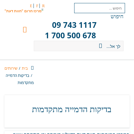
E
F
R
חיפוש
09 743 1117
1 700 500 678
לך אל...
בית
/
שירותים
/
‬מתקדמות‬
בדיקות‭ ‬הדמייה‭ ‬מתקדמות‬