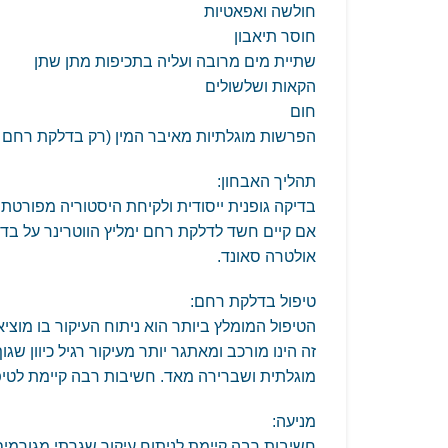
חולשה ואפאטיות
חוסר תיאבון
שתיית מים מרובה ועליה בתכיפות מתן שתן
הקאות ושלשולים
חום
הפרשות מוגלתיות מאיבר המין (רק בדלקת רחם 
תהליך האבחון:
בדיקה גופנית ייסודית ולקיחת היסטוריה מפורטת.
אם קיים חשד לדלקת רחם ימליץ הווטרינר על בדיקו
אולטרה סאונד.
טיפול בדלקת רחם:
הטיפול המומלץ ביותר הוא ניתוח העיקור בו מוצ
זה הינו מורכב ומאתגר יותר מעיקור רגיל כיוון שג
מוגלתית ושברירה מאד. חשיבות רבה קיימת לטיפו
מניעה:
חשיבות רבה קיימת לניתוח עיקור שגרתי מגורמים