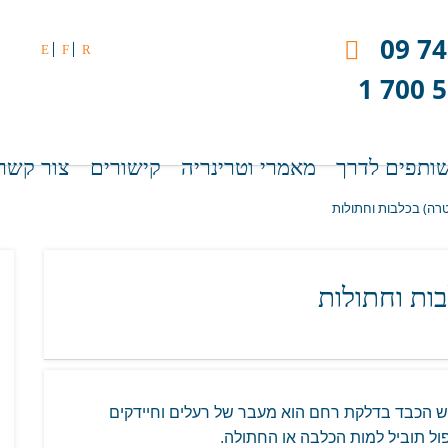
09 74
E
F
R
1 700 
ותפים לדרך
מאמרי וטרינריה
קישורים
צור קשר
רה) בכלבות וחתולות
ות וחתולות
ש הכבד בדלקת רחם הוא מעבר של רעלים וחיידקים
ול תוביל למות הכלבה או החתולה.