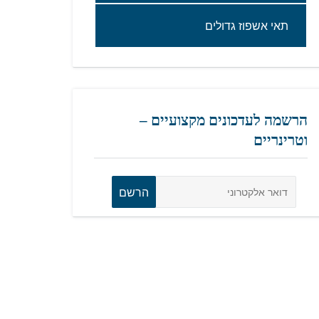
תאי‭ ‬אשפוז‭ ‬גדולים‬
הרשמה לעדכונים מקצועיים –
וטרינריים