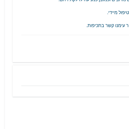
פול מיידי.
 עימנו קשר בתכיפות.