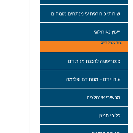
שירותי‭ ‬כירורגיה‭ ‬עי‭ ‬מנתחים‭ ‬מומחים
ייעוץ‭ ‬נאורולוגי
ציוד‭ ‬מציל‭ ‬חיים
צנטריפוגה‭ ‬להכנת‭ ‬מנות‭ ‬דם‭ ‬
עירויי‭ ‬דם – מנות‭ ‬דם‭ ‬ופלזמה
מכשירי‭ ‬אינהלציה‭ ‬
כלובי‭ ‬חמצן