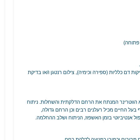
פתוחה)
ת דם כלליות (ספירה וכימיה), צילום רנטגן ו/או בדיקת
יא הווטרינר המנתח את הרחם הדלקתית והשחלות. ניתוח
וף בעל החיים מכיל רעלנים רבים וכן הרחם גדולה,
ל אנטיביוטי בזמן האשפוז, הניתוח ושלב ההחלמה.
 מרובים וכמובן כמניעה לדלקת רחם.