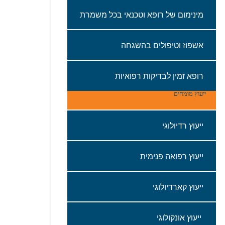
מינימום‭ ‬של‭ ‬רופא‭ ‬וטכנאי‭ ‬בכל‭ ‬משמרת
אשפוז‭ ‬וטיפולים‭ ‬בהשגחה‭ ‬
רופא‭ ‬זמין‭ ‬לבדיקות‭ ‬רפואיות
ייעוץ מומחים
ייעוץ רדיולוגי
‬ייעוץ‭ ‬רפואה‭ ‬פנימית
ייעוץ‭ ‬קארדיולוגי
‭ ‬ייעוץ‭ ‬אונקולוגי‬