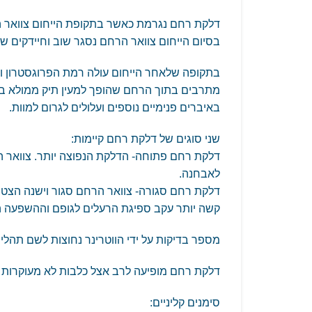
דלקת רחם נגרמת כאשר בתקופת הייחום צוואר ה
בסיום הייחום צוואר הרחם נסגר שוב וחיידקים שח
בתקופה שלאחר הייחום עולה רמת הפרוגסטרון וי
מתרבים בתוך הרחם שהופך למעין תיק ממולא במו
באיברים פנימיים נוספים ועלולים לגרום למוות.
שני סוגים של דלקת רחם קיימות:
דלקת רחם פתוחה- הדלקת הנפוצה יותר. צוואר ה
לאבחנה.
דלקת רחם סגורה- צוואר הרחם סגור וישנה הצטב
קשה יותר עקב ספיגת הרעלים לגופם וההשפעה 
מספר בדיקות על ידי הווטרינר נחוצות לשם תהליך 
דלקת רחם מופיעה לרב אצל כלבות לא מעוקרות כ4-8 שבועות לאחר הייחום שלה
סימנים קליניים: