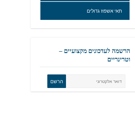
תאי‭ ‬אשפוז‭ ‬גדולים‬
הרשמה לעדכונים מקצועיים –
וטרינריים