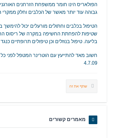
הפולאריס הינו חומר ממשפחת הזרחנים האורגנים ו
גבוהה עוד יותר מאשר של הכלבים וחלק ממקרי 
הטיפול בכלבים וחתולים מורעלים יכול להימשך בי
שטיפות להפחתת החשיפה במקרה של ריסוס החיה
בליעה. טיפול בנוזלים וכן טיפולים תרופתיים כנ
חשוב מאד להתייעץ עם הוטרינר המטפל לפני כל ט
4.7.09
שתף את זה
מאמרים קשורים