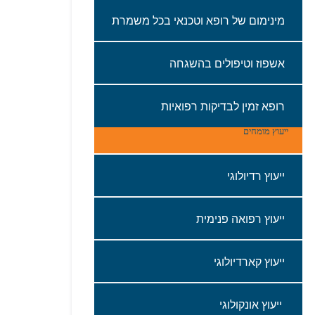
מינימום‭ ‬של‭ ‬רופא‭ ‬וטכנאי‭ ‬בכל‭ ‬משמרת
אשפוז‭ ‬וטיפולים‭ ‬בהשגחה‭ ‬
רופא‭ ‬זמין‭ ‬לבדיקות‭ ‬רפואיות
ייעוץ מומחים
ייעוץ רדיולוגי
‬ייעוץ‭ ‬רפואה‭ ‬פנימית
ייעוץ‭ ‬קארדיולוגי
‭ ‬ייעוץ‭ ‬אונקולוגי‬