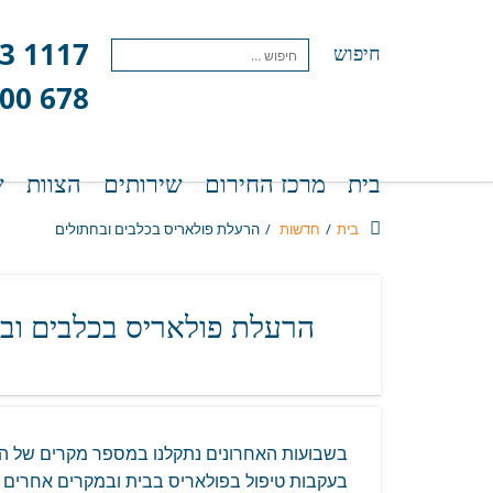
3 1117
חיפוש
500 678
בית
מרכז החירום
שירותים
הצוות
ש
בית
/
חדשות
/
הרעלת פולאריס בכלבים ובחתולים
הרעלת פולאריס בכלבים וב
בשבועות האחרונים נתקלנו במספר מקרים של ה
בעקבות טיפול בפולאריס בבית ובמקרים אחרים ה