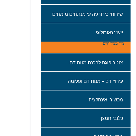
שירותי‭ ‬כירורגיה‭ ‬עי‭ ‬מנתחים‭ ‬מומחים
ייעוץ‭ ‬נאורולוגי
ציוד‭ ‬מציל‭ ‬חיים
צנטריפוגה‭ ‬להכנת‭ ‬מנות‭ ‬דם‭ ‬
עירויי‭ ‬דם – מנות‭ ‬דם‭ ‬ופלזמה
מכשירי‭ ‬אינהלציה‭ ‬
כלובי‭ ‬חמצן