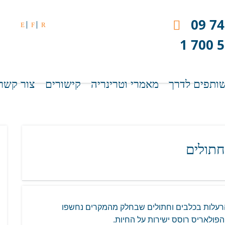
09 74
E
F
R
1 700 
ותפים לדרך
מאמרי וטרינריה
קישורים
צור קשר
חתולים
רעלות בכלבים וחתולים שבחלק מהמקרים נחשפו
פולאריס רוסס ישירות על החיות.