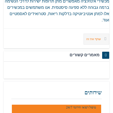
מכשירי אינהלציה מאפשרים מתן תרופות ישירות לדרכי הנשימה
ברמה גבוהה ללא ספיגה סיסטמית. אנו משתמשים במכשירים
אלו למתן אנטיביוטיקה בדלקות ריאות, סטרואידים לאסמטיים
ועוד.
שתף את זה
מאמרים קשורים
שירותים
טיפול רפואי חירומי 24/7