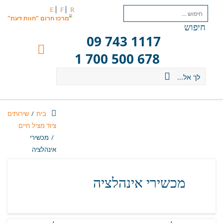
E
F
R
חיפוש
09 743 1117
1 700 500 678
לך אל...
בית
/
שירותים
ציוד‭ ‬מציל‭ ‬חיים
/
‬אינהלציה‭ ‬
מכשירי‭ ‬אינהלציה‭ ‬