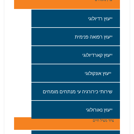
ייעוץ רדיולוגי
‬ייעוץ‭ ‬רפואה‭ ‬פנימית
ייעוץ‭ ‬קארדיולוגי
‭ ‬ייעוץ‭ ‬אונקולוגי‬
שירותי‭ ‬כירורגיה‭ ‬עי‭ ‬מנתחים‭ ‬מומחים
ייעוץ‭ ‬נאורולוגי
ציוד‭ ‬מציל‭ ‬חיים