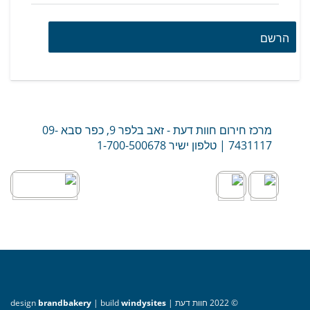
מרכז חירום חוות דעת - זאב בלפר 9, כפר סבא
09-
7431117
| טלפון ישיר
1-700-500678
© 2022 חוות דעת | design
windysites
| build
brandbakery