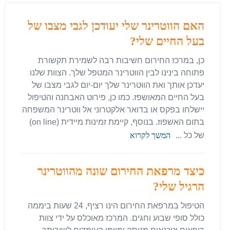
האם הווטרינר שלי יעודכן לגבי מצבו של
בעל החיים שלי?
כן, במרכז החירום חשיבות רבה לשמירת תקשורת
פתוחה בינינו לבין הווטרינר המטפל שלך. הצוות שלנו
יעדכן אותך ואת הווטרינר שלך יום-יום לגבי מצבו של
בעל החיים המאושפז. כמו כן, פירוט האבחנה והטיפול
יישלחו בפקס או בדואר אלקטרוני אל ווטרינר המשפחה
בתום האשפוז. בנוסף, קיימת זמינות מיידית (on line)
של כל ...
המשך לקרוא
כיצד מרפאת החירום שונה מהווטרינר
הרגיל שלי?
הטיפול במרפאת החירום הינו רציף, 24 שעות ביממה
כולל סופי שבוע וחגים. המרכז מאוכלס על ידי צוות