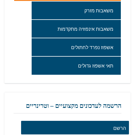
משאבות‭ ‬מזרק
משאבות‭ ‬אינפוזיה‭ ‬מתקדמות
אשפוז‭ ‬נפרד‭ ‬לחתולים
תאי‭ ‬אשפוז‭ ‬גדולים‬
הרשמה לעדכונים מקצועיים – וטרינריים