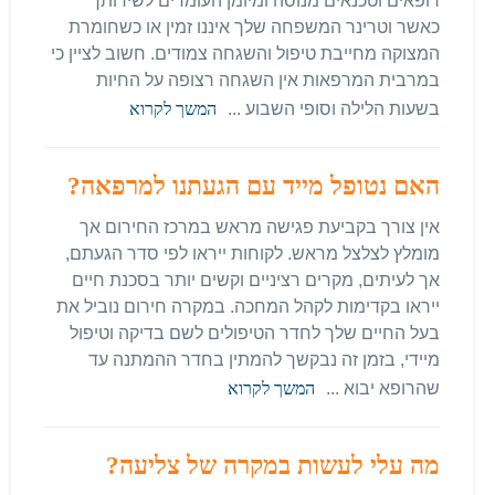
רופאים וטכנאים מנוסה ומיומן העומדים לשירותך
כאשר וטרינר המשפחה שלך איננו זמין או כשחומרת
המצוקה מחייבת טיפול והשגחה צמודים. חשוב לציין כי
במרבית המרפאות אין השגחה רצופה על החיות
בשעות הלילה וסופי השבוע ...
המשך לקרוא
האם נטופל מייד עם הגעתנו למרפאה?
אין צורך בקביעת פגישה מראש במרכז החירום אך
מומלץ לצלצל מראש. לקוחות ייראו לפי סדר הגעתם,
אך לעיתים, מקרים רציניים וקשים יותר בסכנת חיים
ייראו בקדימות לקהל המחכה. במקרה חירום נוביל את
בעל החיים שלך לחדר הטיפולים לשם בדיקה וטיפול
מיידי, בזמן זה נבקשך להמתין בחדר ההמתנה עד
שהרופא יבוא ...
המשך לקרוא
מה עלי לעשות במקרה של צליעה?