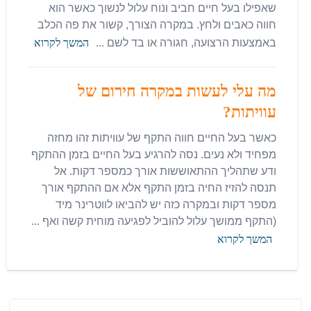
שאפילו בעל חיים חביב ונוח עלול לנשוך כאשר הוא
חווה כאבים ולחץ. במקרה הצורך, קשור את פה הכלב
באמצעות הרצועה, חגורה או בד לשם ...
המשך לקרוא
מה עלי לעשות במקרה חירום של
עוויתות?
כאשר בעל החיים חווה התקף של עוויתות זהו מחזה
מפחיד ולא נעים. נסה להרגיע בעל החיים בזמן ההתקף
ודע שתהליך ההתאוששות אורך כמספר דקות. אל
תנסה להזיז החיה בזמן התקף אלא אם ההתקף אורך
מספר דקות ובמקרה כזה יש להביאו לווטרינר מיד
(התקף ממושך עלול להוביל לפגיעה מוחית קשה ואף ...
המשך לקרוא