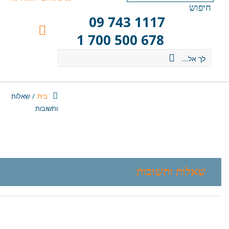
חיפוש
09 743 1117
1 700 500 678
לך אל...
בית
/
שאלות
ותשובות
שאלות ותשובות