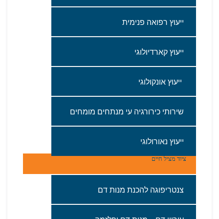
‬ייעוץ‭ ‬רפואה‭ ‬פנימית
ייעוץ‭ ‬קארדיולוגי
‭ ‬ייעוץ‭ ‬אונקולוגי‬
שירותי‭ ‬כירורגיה‭ ‬עי‭ ‬מנתחים‭ ‬מומחים
ייעוץ‭ ‬נאורולוגי
ציוד‭ ‬מציל‭ ‬חיים
צנטריפוגה‭ ‬להכנת‭ ‬מנות‭ ‬דם‭ ‬