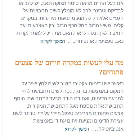
אם בעל החיים מראה סימני מצוקה וכאב, יש להביאו
לבדיקת וטרינר. לרב לא מומלץ לשים תחבושת על
הגפיים אלא רק להימנע מתנועות מיותרות. במקרים
קלים, משש הרגל החל מכף הרגל ובין האצבעות ועד
החיבור לגוף. נסה לראות האם אתה יכול לאתר נקודת
כאב ספציפית או נפיחות. ...
המשך לקרוא
מה עלי לעשות במקרה חירום של פצעים
פתוחים?
כאשר ישנו דימום אקטיבי חשוב לשים לחץ ישיר על
המקום באמצעות בד נקי. נסה לשים תחבושת לחץ
למניעת הדימום, ואם דם חודר מבעד לתחבושת, הוסף
תחבושת אחת נוספת מעל התחבושת המקורית.
פצעים פתוחים מצריכים טיפול מיידי על ידי וטרינר לשם
עצירת הדימום ומניעת זיהום עתידי באמצעות
אנטיביוטיקה. ...
המשך לקרוא